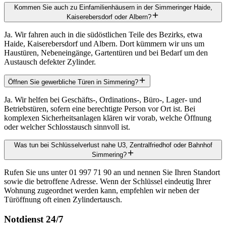
Kommen Sie auch zu Einfamilienhäusern in der Simmeringer Haide,
Kaiserebersdorf oder Albern?
Ja. Wir fahren auch in die südöstlichen Teile des Bezirks, etwa
Haide, Kaiserebersdorf und Albern. Dort kümmern wir uns um
Haustüren, Nebeneingänge, Gartentüren und bei Bedarf um den
Austausch defekter Zylinder.
Öffnen Sie gewerbliche Türen in Simmering?
Ja. Wir helfen bei Geschäfts-, Ordinations-, Büro-, Lager- und
Betriebstüren, sofern eine berechtigte Person vor Ort ist. Bei
komplexen Sicherheitsanlagen klären wir vorab, welche Öffnung
oder welcher Schlosstausch sinnvoll ist.
Was tun bei Schlüsselverlust nahe U3, Zentralfriedhof oder Bahnhof
Simmering?
Rufen Sie uns unter 01 997 71 90 an und nennen Sie Ihren Standort
sowie die betroffene Adresse. Wenn der Schlüssel eindeutig Ihrer
Wohnung zugeordnet werden kann, empfehlen wir neben der
Türöffnung oft einen Zylindertausch.
Notdienst 24/7