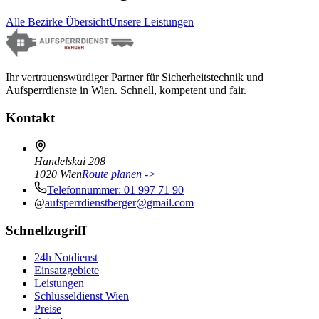
Alle Bezirke Übersicht
Unsere Leistungen
Ihr vertrauenswürdiger Partner für Sicherheitstechnik und
Aufsperrdienste in Wien. Schnell, kompetent und fair.
Kontakt
Handelskai 208
1020
Wien
Route planen ->
Telefonnummer:
01 997 71 90
@
aufsperrdienstberger@gmail.com
Schnellzugriff
24h Notdienst
Einsatzgebiete
Leistungen
Schlüsseldienst Wien
Preise