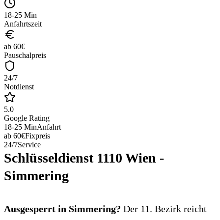
18-25 Min
Anfahrtszeit
ab 60€
Pauschalpreis
24/7
Notdienst
5.0
Google Rating
18-25 Min
Anfahrt
ab 60€
Fixpreis
24/7
Service
Schlüsseldienst 1110 Wien -
Simmering
Ausgesperrt in Simmering?
Der 11. Bezirk reicht