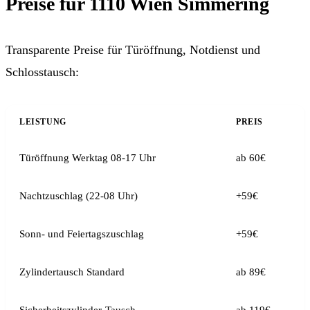
Preise für 1110 Wien Simmering
Transparente Preise für Türöffnung, Notdienst und
Schlosstausch:
LEISTUNG
PREIS
Türöffnung Werktag 08-17 Uhr
ab 60€
Nachtzuschlag (22-08 Uhr)
+59€
Sonn- und Feiertagszuschlag
+59€
Zylindertausch Standard
ab 89€
Sicherheitszylinder-Tausch
ab 119€