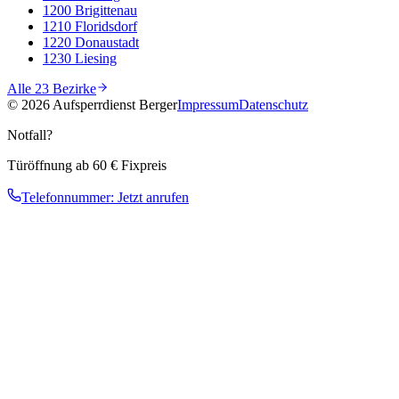
1200
Brigittenau
1210
Floridsdorf
1220
Donaustadt
1230
Liesing
Alle 23 Bezirke
©
2026
Aufsperrdienst Berger
Impressum
Datenschutz
Notfall?
Türöffnung ab 60 € Fixpreis
Telefonnummer:
Jetzt anrufen