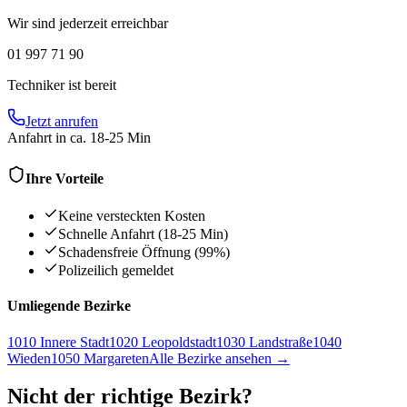
Wir sind jederzeit erreichbar
01 997 71 90
Techniker ist bereit
Jetzt anrufen
Anfahrt in ca. 18-25 Min
Ihre Vorteile
Keine versteckten Kosten
Schnelle Anfahrt (18-25 Min)
Schadensfreie Öffnung (99%)
Polizeilich gemeldet
Umliegende Bezirke
1010
Innere Stadt
1020
Leopoldstadt
1030
Landstraße
1040
Wieden
1050
Margareten
Alle Bezirke ansehen
→
Nicht der richtige Bezirk?