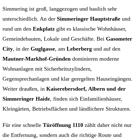
Simmering ist groß, langgezogen und baulich sehr
unterschiedlich. An der
Simmeringer Hauptstraße
und
rund um den
Enkplatz
gibt es klassische Wohnhäuser,
Gemeindebauten, Lokale und Geschäfte. Bei
Gasometer
City
, in der
Guglgasse
, am
Leberberg
und auf den
Mautner-Markhof-Gründen
dominieren moderne
Wohnanlagen mit Sicherheitszylindern,
Gegensprechanlagen und klar geregelten Hauseingängen.
Weiter draußen, in
Kaiserebersdorf, Albern und der
Simmeringer Haide
, finden sich Einfamilienhäuser,
Kleingärten, Betriebsflächen und ländlichere Strukturen.
Für eine schnelle
Türöffnung 1110
zählt daher nicht nur
die Entfernung, sondern auch die richtige Route und