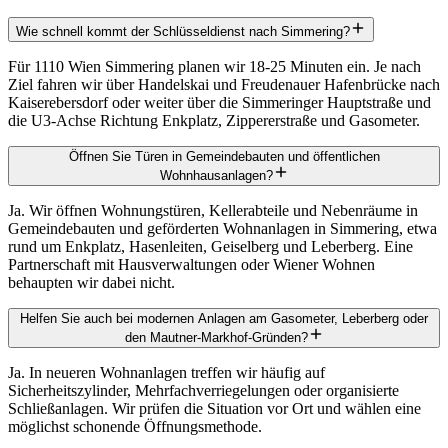
Wie schnell kommt der Schlüsseldienst nach Simmering?
Für 1110 Wien Simmering planen wir 18-25 Minuten ein. Je nach
Ziel fahren wir über Handelskai und Freudenauer Hafenbrücke nach
Kaiserebersdorf oder weiter über die Simmeringer Hauptstraße und
die U3-Achse Richtung Enkplatz, Zippererstraße und Gasometer.
Öffnen Sie Türen in Gemeindebauten und öffentlichen
Wohnhausanlagen?
Ja. Wir öffnen Wohnungstüren, Kellerabteile und Nebenräume in
Gemeindebauten und geförderten Wohnanlagen in Simmering, etwa
rund um Enkplatz, Hasenleiten, Geiselberg und Leberberg. Eine
Partnerschaft mit Hausverwaltungen oder Wiener Wohnen
behaupten wir dabei nicht.
Helfen Sie auch bei modernen Anlagen am Gasometer, Leberberg oder
den Mautner-Markhof-Gründen?
Ja. In neueren Wohnanlagen treffen wir häufig auf
Sicherheitszylinder, Mehrfachverriegelungen oder organisierte
Schließanlagen. Wir prüfen die Situation vor Ort und wählen eine
möglichst schonende Öffnungsmethode.