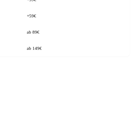
+59€
ab 89€
ab 149€