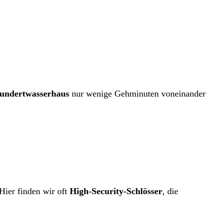
undertwasserhaus
nur wenige Gehminuten voneinander
ier finden wir oft
High-Security-Schlösser
, die