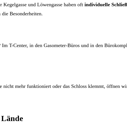
er Kegelgasse und Löwengasse haben oft
individuelle Schlie
 die Besonderheiten.
t? Im T-Center, in den Gasometer-Büros und in den Bürokomp
e nicht mehr funktioniert oder das Schloss klemmt, öffnen w
r Lände