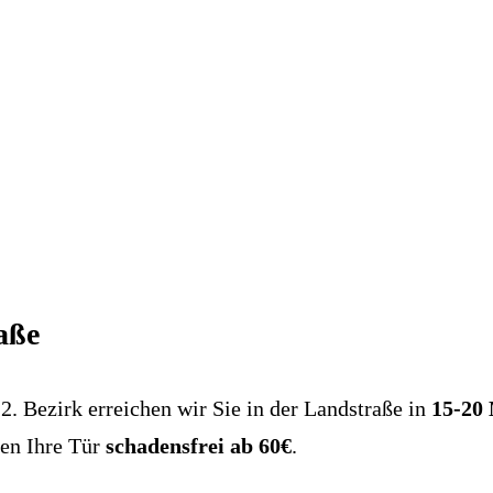
aße
. Bezirk erreichen wir Sie in der Landstraße in
15-20
nen Ihre Tür
schadensfrei ab 60€
.