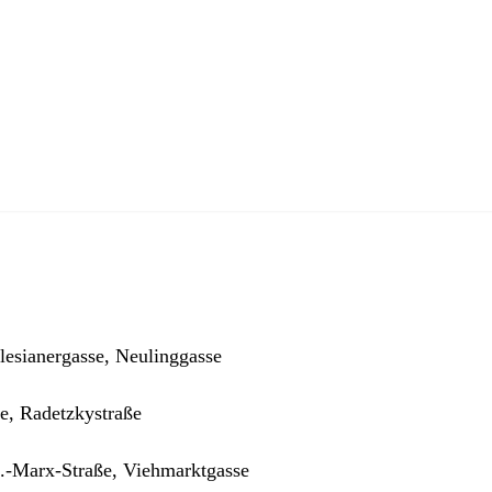
lesianergasse, Neulinggasse
e, Radetzkystraße
t.-Marx-Straße, Viehmarktgasse