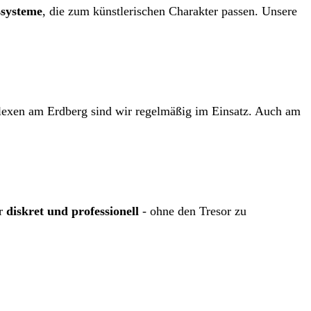
ßsysteme
, die zum künstlerischen Charakter passen. Unsere
lexen am Erdberg sind wir regelmäßig im Einsatz. Auch am
ir
diskret und professionell
- ohne den Tresor zu