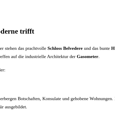
erne trifft
ier stehen das prachtvolle
Schloss Belvedere
und das bunte
H
ffen auf die industrielle Architektur der
Gasometer
.
er:
erbergen Botschaften, Konsulate und gehobene Wohnungen. H
r ausgebildet.