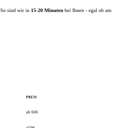
 So sind wir in
15-20 Minuten
bei Ihnen - egal ob am
PREIS
ab 60€
+59€