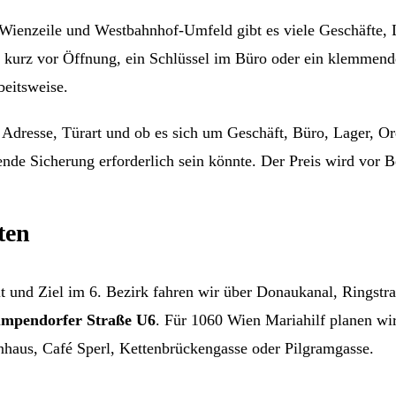
Wienzeile und Westbahnhof-Umfeld gibt es viele Geschäfte, L
r kurz vor Öffnung, ein Schlüssel im Büro oder ein klemmende
beitsweise.
 Adresse, Türart und ob es sich um Geschäft, Büro, Lager, O
ende Sicherung erforderlich sein könnte. Der Preis wird vor 
ten
t und Ziel im 6. Bezirk fahren wir über Donaukanal, Ringst
mpendorfer Straße U6
. Für 1060 Wien Mariahilf planen wir
us, Café Sperl, Kettenbrückengasse oder Pilgramgasse.