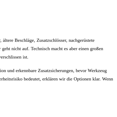
 ältere Beschläge, Zusatzschlösser, nachgerüstete
r geht nicht auf. Technisch macht es aber einen großen
erschlissen ist.
ition und erkennbare Zusatzsicherungen, bevor Werkzeug
erheitsrisiko bedeutet, erklären wir die Optionen klar. Wenn