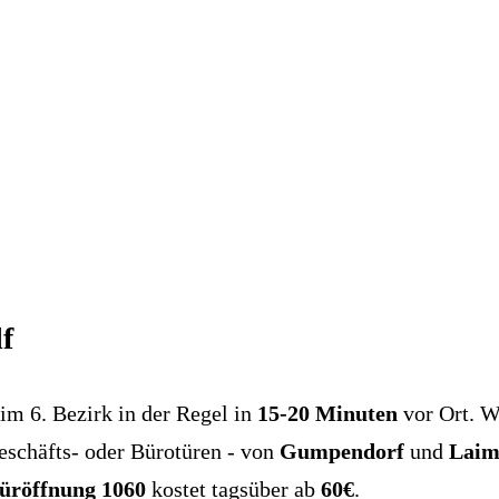
f
 im 6. Bezirk in der Regel in
15-20 Minuten
vor Ort. W
eschäfts- oder Bürotüren - von
Gumpendorf
und
Laim
üröffnung 1060
kostet tagsüber ab
60€
.