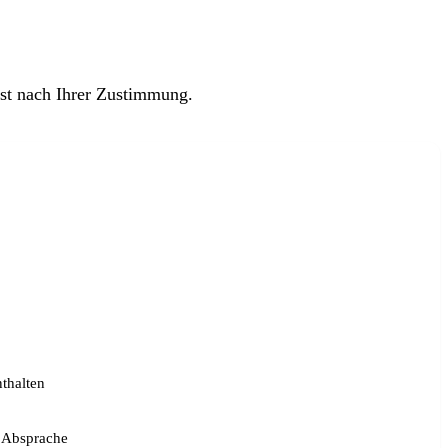
rst nach Ihrer Zustimmung.
nthalten
h Absprache