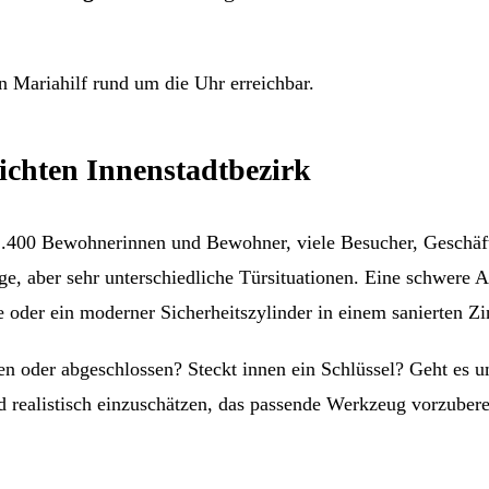
n Mariahilf rund um die Uhr erreichbar.
dichten Innenstadtbezirk
31.400 Bewohnerinnen und Bewohner, viele Besucher, Geschäft
, aber sehr unterschiedliche Türsituationen. Eine schwere Al
 oder ein moderner Sicherheitszylinder in einem sanierten Z
llen oder abgeschlossen? Steckt innen ein Schlüssel? Geht e
 realistisch einzuschätzen, das passende Werkzeug vorzubere