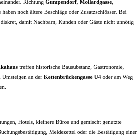
neinander. Richtung
Gumpendorf
,
Mollardgasse
,
 haben noch ältere Beschläge oder Zusatzschlösser. Bei
t diskret, damit Nachbarn, Kunden oder Gäste nicht unnötig
ikahaus
treffen historische Bausubstanz, Gastronomie,
im Umsteigen an der
Kettenbrückengasse U4
oder am Weg
en.
nungen, Hotels, kleinere Büros und gemischt genutzte
uchungsbestätigung, Meldezettel oder die Bestätigung einer