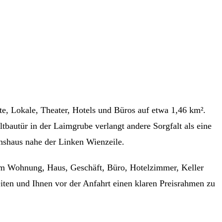
e, Lokale, Theater, Hotels und Büros auf etwa 1,46 km².
tbautür in der Laimgrube verlangt andere Sorgfalt als eine
inshaus nahe der Linken Wienzeile.
s um Wohnung, Haus, Geschäft, Büro, Hotelzimmer, Keller
iten und Ihnen vor der Anfahrt einen klaren Preisrahmen zu