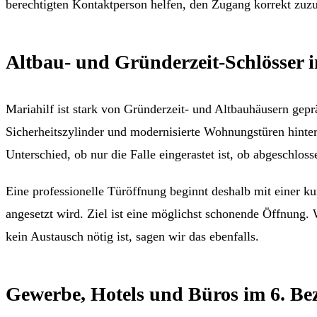
berechtigten Kontaktperson helfen, den Zugang korrekt zuz
Altbau- und Gründerzeit-Schlösser i
Mariahilf ist stark von Gründerzeit- und Altbauhäusern gepr
Sicherheitszylinder und modernisierte Wohnungstüren hinter 
Unterschied, ob nur die Falle eingerastet ist, ob abgeschloss
Eine professionelle Türöffnung beginnt deshalb mit einer 
angesetzt wird. Ziel ist eine möglichst schonende Öffnung. W
kein Austausch nötig ist, sagen wir das ebenfalls.
Gewerbe, Hotels und Büros im 6. Be