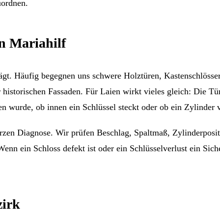
uordnen.
n Mariahilf
ägt. Häufig begegnen uns schwere Holztüren, Kastenschlösser,
historischen Fassaden. Für Laien wirkt vieles gleich: Die Tü
en wurde, ob innen ein Schlüssel steckt oder ob ein Zylinder v
kurzen Diagnose. Wir prüfen Beschlag, Spaltmaß, Zylinderpos
enn ein Schloss defekt ist oder ein Schlüsselverlust ein Sich
zirk