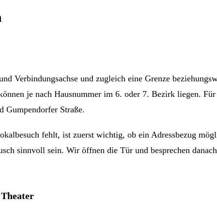
n
ufs- und Verbindungsachse und zugleich eine Grenze beziehun
önnen je nach Hausnummer im 6. oder 7. Bezirk liegen. Für M
d Gumpendorfer Straße.
okalbesuch fehlt, ist zuerst wichtig, ob ein Adressbezug mög
usch sinnvoll sein. Wir öffnen die Tür und besprechen danac
Theater