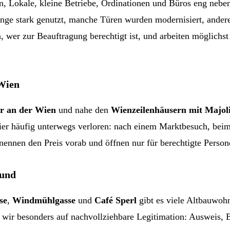
, Lokale, kleine Betriebe, Ordinationen und Büros eng nebe
nge stark genutzt, manche Türen wurden modernisiert, andere
, wer zur Beauftragung berechtigt ist, und arbeiten möglichs
 Wien
r an der Wien
und nahe den
Wienzeilenhäusern mit Majol
hier häufig unterwegs verloren: nach einem Marktbesuch, be
 nennen den Preis vorab und öffnen nur für berechtigte Person
rund
se
,
Windmühlgasse
und
Café Sperl
gibt es viele Altbauwoh
wir besonders auf nachvollziehbare Legitimation: Ausweis, B