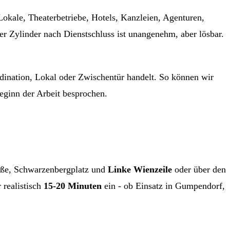
okale, Theaterbetriebe, Hotels, Kanzleien, Agenturen,
r Zylinder nach Dienstschluss ist unangenehm, aber lösbar.
rdination, Lokal oder Zwischentür handelt. So können wir
Beginn der Arbeit besprochen.
raße, Schwarzenbergplatz und
Linke Wienzeile
oder über den
 realistisch
15-20 Minuten
ein - ob Einsatz in Gumpendorf,