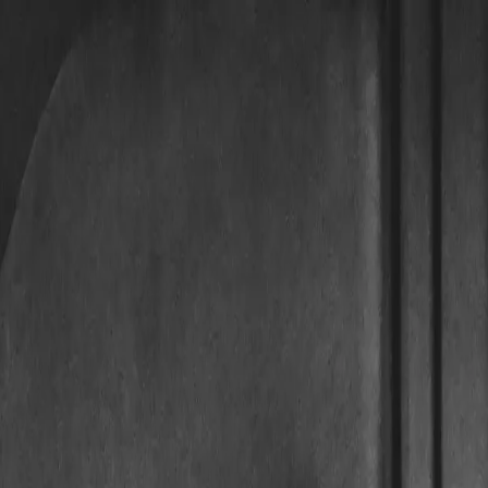
ratur und Tausch — und erkennt überflüssige Angebote.