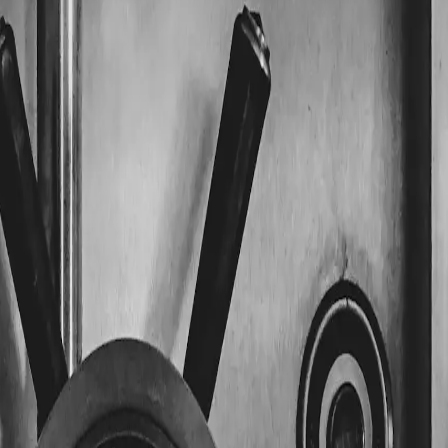
e andere Typen:
MERKMAL
EINSATZ
el mit ausgesägtem Bart
Nur Zimm
kopf, älterer Standard
Selten, o
ufig im Objektbereich
Gewerbe
tronik, Code oder Funk
Komfort,
sel verdient eine Warnung: An Zimmertüren ist es völlig in 
 Steckt so ein Schloss noch in Ihrer Eingangstür, ist ein Tau