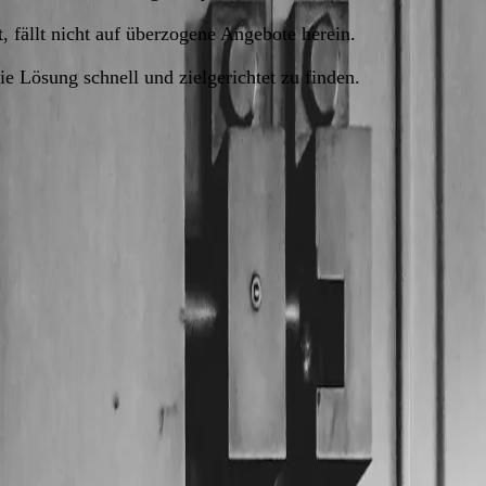
, fällt nicht auf überzogene Angebote herein.
 Lösung schnell und zielgerichtet zu finden.
nur um den Zylinder im Inneren. Dieses kleine,
achen Schlüssel mit seitlichen Einkerbungen und an der