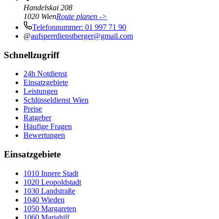
Handelskai 208
1020
Wien
Route planen ->
Telefonnummer:
01 997 71 90
@
aufsperrdienstberger@gmail.com
Schnellzugriff
24h Notdienst
Einsatzgebiete
Leistungen
Schlüsseldienst Wien
Preise
Ratgeber
Häufige Fragen
Bewertungen
Einsatzgebiete
1010
Innere Stadt
1020
Leopoldstadt
1030
Landstraße
1040
Wieden
1050
Margareten
1060
Mariahilf