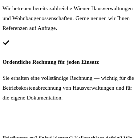
Wir betreuen bereits zahlreiche Wiener Hausverwaltungen
und Wohnbaugenossenschaften. Gerne nennen wir Ihnen
Referenzen auf Anfrage.
Ordentliche Rechnung für jeden Einsatz
Sie erhalten eine vollständige Rechnung — wichtig für die
Betriebskostenabrechnung von Hausverwaltungen und für
die eigene Dokumentation.
01 997 71 90 anrufen
Briefkasten zu? Spind klemmt? Kellerschloss defekt? Wir