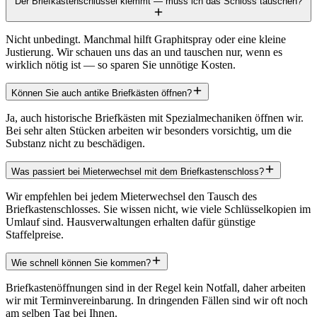
Der Briefkastenschlüssel klemmt — muss ich das Schloss tauschen?
Nicht unbedingt. Manchmal hilft Graphitspray oder eine kleine
Justierung. Wir schauen uns das an und tauschen nur, wenn es
wirklich nötig ist — so sparen Sie unnötige Kosten.
Können Sie auch antike Briefkästen öffnen?
Ja, auch historische Briefkästen mit Spezialmechaniken öffnen wir.
Bei sehr alten Stücken arbeiten wir besonders vorsichtig, um die
Substanz nicht zu beschädigen.
Was passiert bei Mieterwechsel mit dem Briefkastenschloss?
Wir empfehlen bei jedem Mieterwechsel den Tausch des
Briefkastenschlosses. Sie wissen nicht, wie viele Schlüsselkopien im
Umlauf sind. Hausverwaltungen erhalten dafür günstige
Staffelpreise.
Wie schnell können Sie kommen?
Briefkastenöffnungen sind in der Regel kein Notfall, daher arbeiten
wir mit Terminvereinbarung. In dringenden Fällen sind wir oft noch
am selben Tag bei Ihnen.