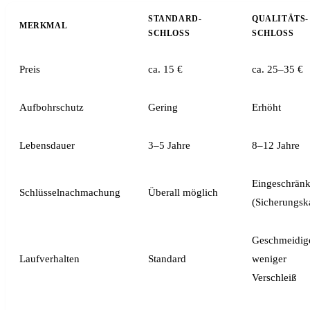
STANDARD-
QUALITÄTS-
MERKMAL
SCHLOSS
SCHLOSS
Preis
ca. 15 €
ca. 25–35 €
Aufbohrschutz
Gering
Erhöht
Lebensdauer
3–5 Jahre
8–12 Jahre
Eingeschränk
Schlüsselnachmachung
Überall möglich
(Sicherungsk
Geschmeidige
Laufverhalten
Standard
weniger
Verschleiß