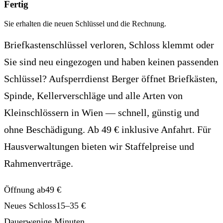
Fertig
Sie erhalten die neuen Schlüssel und die Rechnung.
Briefkastenschlüssel verloren, Schloss klemmt oder
Sie sind neu eingezogen und haben keinen passenden
Schlüssel? Aufsperrdienst Berger öffnet Briefkästen,
Spinde, Kellerverschläge und alle Arten von
Kleinschlössern in Wien — schnell, günstig und
ohne Beschädigung. Ab 49 € inklusive Anfahrt. Für
Hausverwaltungen
bieten wir Staffelpreise und
Rahmenverträge.
Öffnung ab
49 €
Neues Schloss
15–35 €
Dauer
wenige Minuten